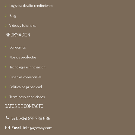
Logistica de alto rendimiento
Blog
Videos y tutoriales
INFORMACIÓN
Conócenos
Nuevos productos
Tecnología e innovación
Espacios comerciales
Política de privacidad
Términos y condiciones
DATOS DE CONTACTO
tel.
(+34) 976 786 686
Email:
info@groway.com