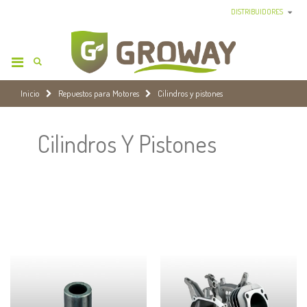
DISTRIBUIDORES
Inicio
Repuestos para Motores
Cilindros y pistones
Cilindros Y Pistones